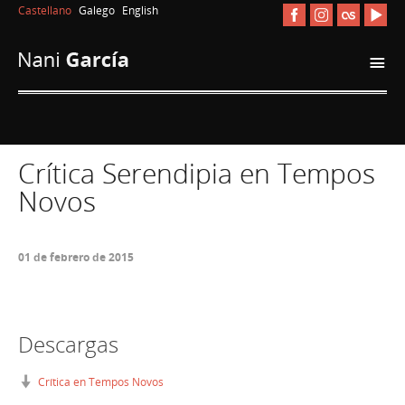
Castellano
Galego
English
i
Crítica Serendipia en Tempos
Novos
01 de febrero de 2015
Descargas
Crítica en Tempos Novos